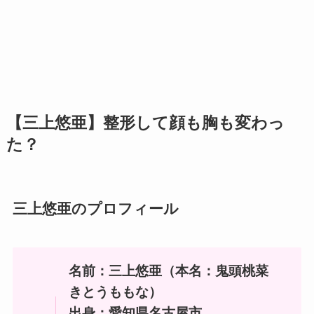
【三上悠亜】整形して顔も胸も変わっ
た？
三上悠亜のプロフィール
名前：三上悠亜（本名：鬼頭桃菜
きとうももな）
出身：愛知県名古屋市