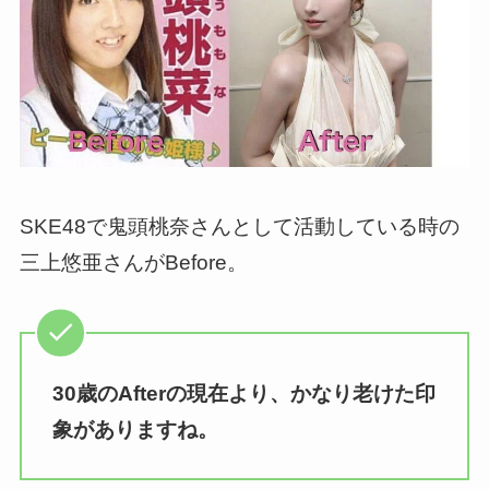
SKE48で鬼頭桃奈さんとして活動している時の
三上悠亜さんがBefore。
30歳のAfterの現在より、かなり老けた印
象がありますね。