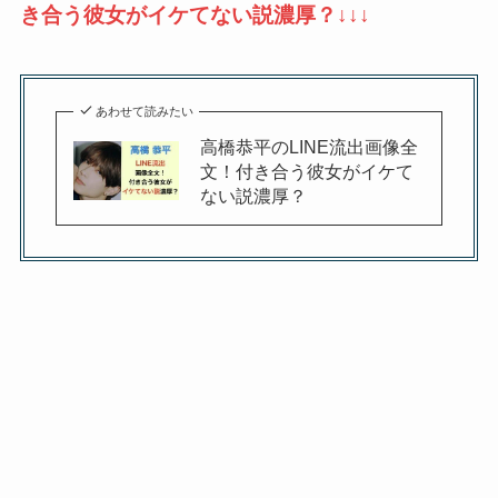
き合う彼女がイケてない説濃厚？↓↓↓
あわせて読みたい
高橋恭平のLINE流出画像全
文！付き合う彼女がイケて
ない説濃厚？