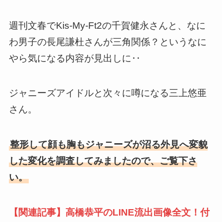
週刊文春でKis-My-Ft2の千賀健永さんと、なに
わ男子の長尾謙杜さんが三角関係？というなに
やら気になる内容が見出しに‥
ジャニーズアイドルと次々に噂になる三上悠亜
さん。
整形して顔も胸もジャニーズが沼る外見へ変貌
した変化を調査してみましたので、ご覧下さ
い。
【関連記事】高橋恭平のLINE流出画像全文！付