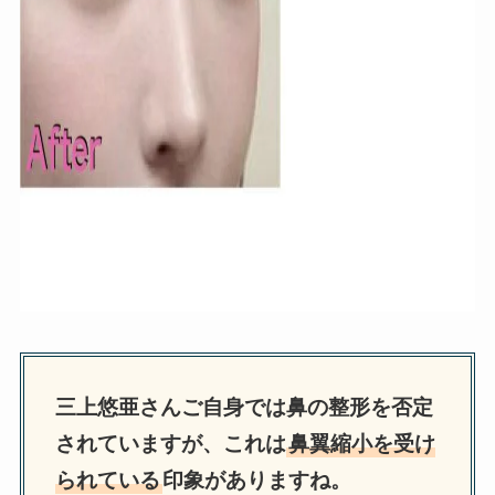
三上悠亜さんご自身では鼻の整形を否定
されていますが、これは
鼻翼縮小を受け
られている
印象がありますね。