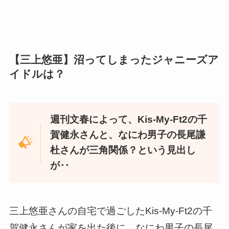
【三上悠亜】沼ってしまったジャニーズア
イドルは？
週刊文春によって、Kis-My-Ft2の千
賀健永さんと、なにわ男子の長尾謙
杜さんが三角関係？という見出し
が‥
三上悠亜さんの自宅で過ごしたKis-My-Ft2の千
賀健永さんが家を出た後に、なにわ男子の長尾