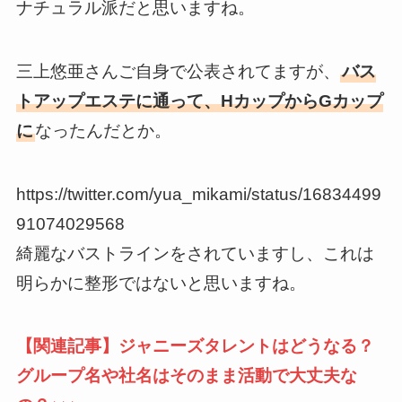
ナチュラル派だと思いますね。
三上悠亜さんご自身で公表されてますが、
バス
トアップエステに通って、HカップからGカップ
に
なったんだとか。
https://twitter.com/yua_mikami/status/16834499
91074029568
綺麗なバストラインをされていますし、これは
明らかに整形ではないと思いますね。
【関連記事】ジャニーズタレントはどうなる？
グループ名や社名はそのまま活動で大丈夫な