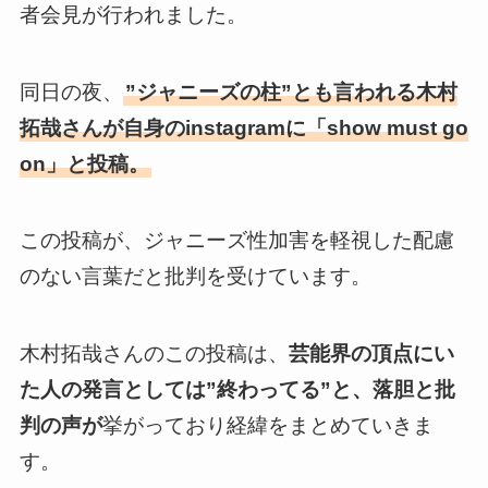
者会見が行われました。
同日の夜、
”ジャニーズの柱”とも言われる木村
拓哉さんが自身のinstagramに「show must go
on」と投稿。
この投稿が、ジャニーズ性加害を軽視した配慮
のない言葉だと批判を受けています。
木村拓哉さんのこの投稿は、
芸能界の頂点にい
た人の発言としては”終わってる”と、落胆と批
判の声が
挙がっており経緯をまとめていきま
す。