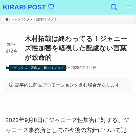
KIRARI POST ♡
ホーム
エンタメ
国内エンタメ
木村拓哉は終わってる！ジャニー
2025
ズ性加害を軽視した配慮ない言葉
2/24
が致命的
2025年2月24日
トピックス
著名人
国内エンタメ
記事内に商品プロモーションを含む場合があります。
2023年9月8日にジャニーズ性加害に対する、ジ
ャニーズ事務所としての今後の方針について記