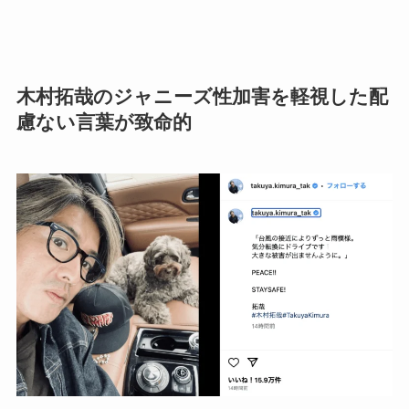
木村拓哉のジャニーズ性加害を軽視した配
慮ない言葉が致命的