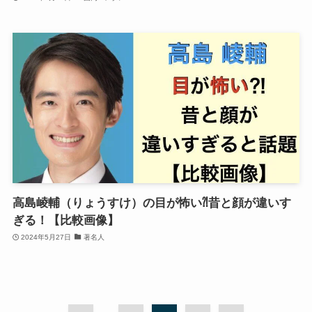
高島崚輔（りょうすけ）の目が怖い⁈昔と顔が違いす
ぎる！【比較画像】
2024年5月27日
著名人