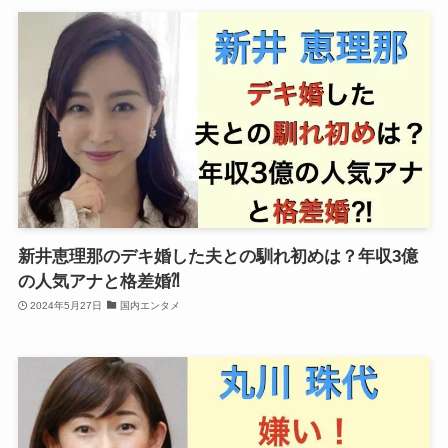
新井恵理那のデキ婚した夫との馴れ初めは？年収3億
の人気アナと格差婚⁈
2024年5月27日
国内エンタメ