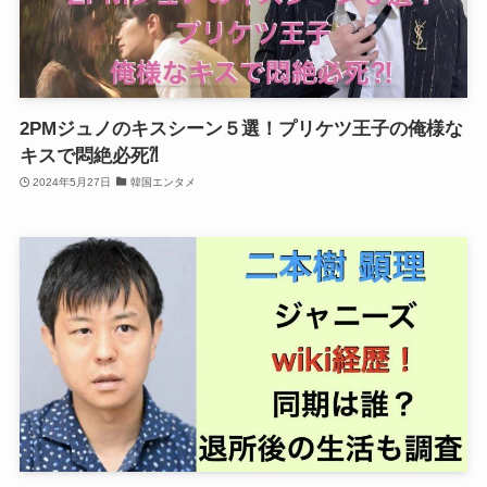
2PMジュノのキスシーン５選！プリケツ王子の俺様な
キスで悶絶必死⁈
2024年5月27日
韓国エンタメ