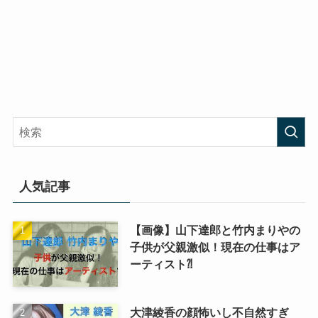
人気記事
【画像】山下達郎と竹内まりやの
子供が父親激似！現在の仕事はア
ーティスト⁈
大津綾香の顔怖いし不自然すぎ