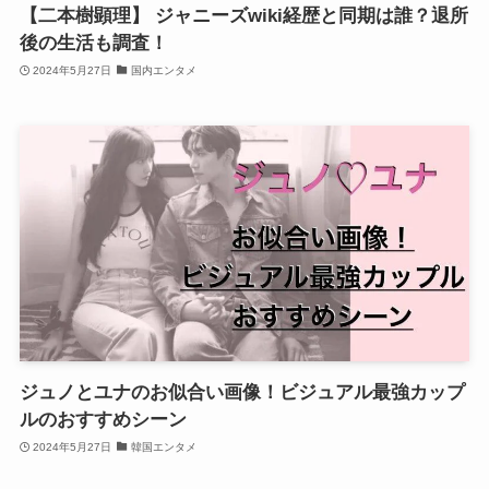
【二本樹顕理】 ジャニーズwiki経歴と同期は誰？退所
後の生活も調査！
2024年5月27日
国内エンタメ
ジュノとユナのお似合い画像！ビジュアル最強カップ
ルのおすすめシーン
2024年5月27日
韓国エンタメ