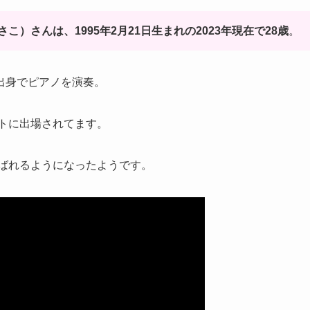
）さんは、1995年2月21日生まれの2023年現在で28歳
。
出身でピアノを演奏。
ストに出場されてます。
ばれるようになったようです。