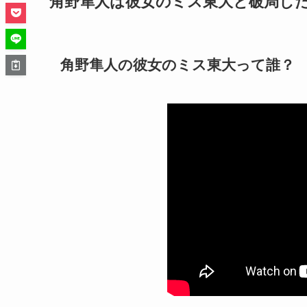
角野隼人は彼女のミス東大と破局し
角野隼人の彼女のミス東大って誰？