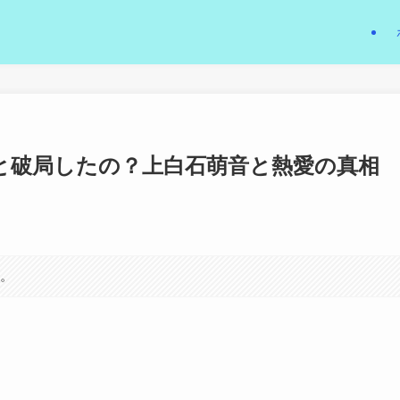
と破局したの？上白石萌音と熱愛の真相
す。